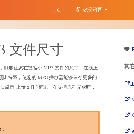
🌎
改变语言
主页
3 文件尺寸
🧡
其
缩工具，能够让您在线缩小 MP3 文件的尺寸，在线压
 音频比特率，使您的 MP3 播放器能够储存更多的
B
然后点击“上传文件”按钮。 在等待流程完成時，
O
C
B：
A