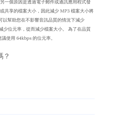
。 另一個原因是透過電子郵件或通訊應用程式發
傳或共享的檔案大小，因此減少 MP3 檔案大小將
務可以幫助您在不影響音訊品質的情況下減少
以減少位元率，從而減少檔案大小。 為了在品質
用 64kbps 的位元率。
嗎？