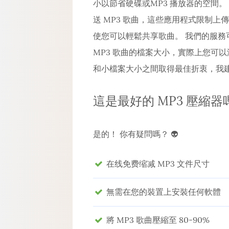
小以節省硬碟或MP3 播放器的空間
送 MP3 歌曲，這些應用程式限制上
使您可以輕鬆共享歌曲。 我們的服
MP3 歌曲的檔案大小，實際上您可
和小檔案大小之間取得最佳折衷，我建議使
這是最好的 MP3 壓縮器
是的！ 你有疑問嗎？ 👽
在线免费缩减 MP3 文件尺寸
無需在您的裝置上安裝任何軟體
將 MP3 歌曲壓縮至 80-90%