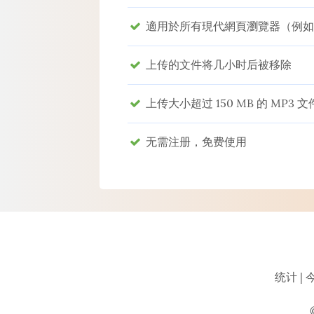
適用於所有現代網頁瀏覽器（例如​​ 
上传的文件将几小时后被移除
上传大小超过 150 MB 的 MP3 文
无需注册，免费使用
统计 | 今