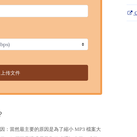
C
上传文件
？
原因：當然最主要的原因是為了縮小 MP3 檔案大